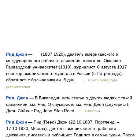
Рид Джон
— (1887 1920), деятель американского и
международного рабочего движения, писатель. Окончил
Гарвардский университет (1910), журналист. С августа 1917
военкор американского журнала в России (в Петрограде),
сблизился с большевиками. В дни… …
Санкт-Петербург
(энциклопедия)
Рид, Джон
— В Википедии есть статьи о других людях с такой
фамилией, см. Рид. О снукеристе см. Рид, Джон (снукерист).
Джон Сайлас Рид John Silas Reed …
Википедия
Рид Джон
— Рид (Reed) Джон (22.10.1887, Портленд, ‒
17.10.1920, Москва), деятель американского рабочего
движения, писатель и публицист. Родился в семье судьи. После