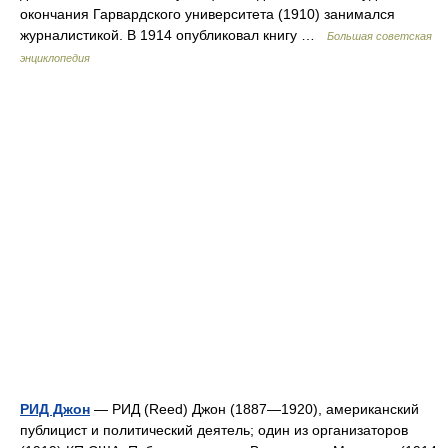
окончания Гарвардского университета (1910) занимался
журналистикой. В 1914 опубликовал книгу …
Большая советская
энциклопедия
РИД Джон
— РИД (Reed) Джон (1887—1920), американский
публицист и политический деятель; один из организаторов