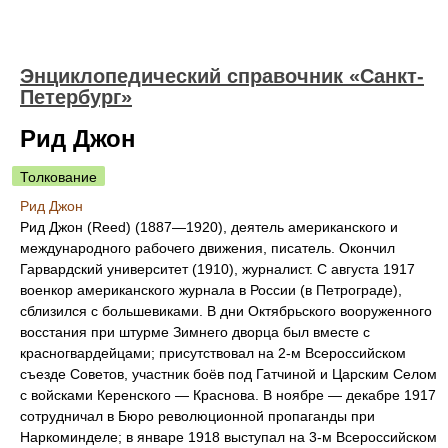
Энциклопедический справочник «Санкт-
Петербург»
Рид Джон
Толкование
Рид Джон
Рид Джон (Reed) (1887—1920), деятель американского и
международного рабочего движения, писатель. Окончил
Гарвардский университет (1910), журналист. С августа 1917
военкор американского журнала в России (в Петрограде),
сблизился с большевиками. В дни Октябрьского вооруженного
восстания при штурме Зимнего дворца был вместе с
красногвардейцами; присутствовал на 2-м Всероссийском
съезде Советов, участник боёв под Гатчиной и Царским Селом
с войсками Керенского — Краснова. В ноябре — декабре 1917
сотрудничал в Бюро революционной пропаганды при
Наркоминделе; в январе 1918 выступал на 3-м Всероссийском