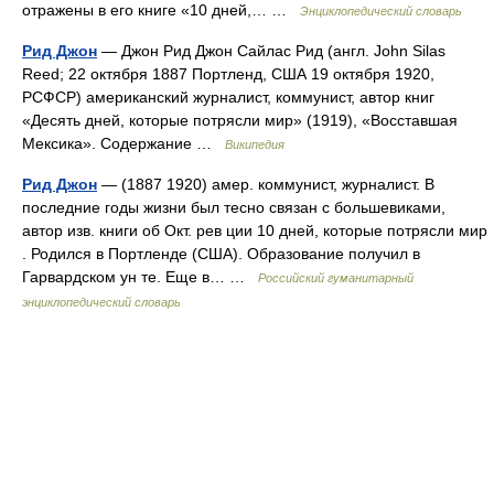
отражены в его книге «10 дней,… …
Энциклопедический словарь
Рид Джон
— Джон Рид Джон Сайлас Рид (англ. John Silas
Reed; 22 октября 1887 Портленд, США 19 октября 1920,
РСФСР) американский журналист, коммунист, автор книг
«Десять дней, которые потрясли мир» (1919), «Восставшая
Мексика». Содержание …
Википедия
Рид Джон
— (1887 1920) амер. коммунист, журналист. В
последние годы жизни был тесно связан с большевиками,
автор изв. книги об Окт. рев ции 10 дней, которые потрясли мир
. Родился в Портленде (США). Образование получил в
Гарвардском ун те. Еще в… …
Российский гуманитарный
энциклопедический словарь