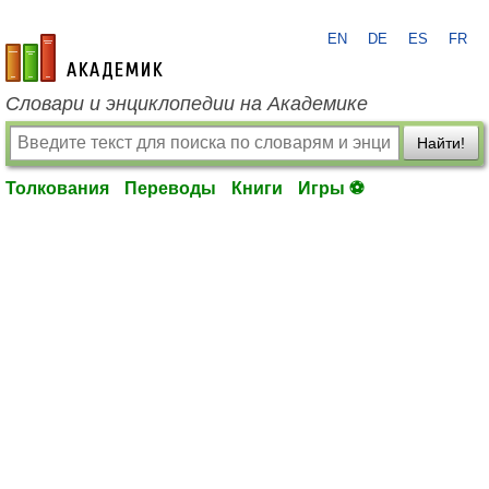
EN
DE
ES
FR
academic.ru
Словари и энциклопедии на Академике
Найти!
Толкования
Переводы
Книги
Игры ⚽